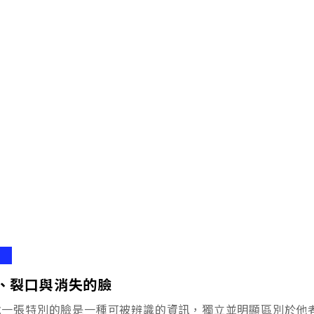
、裂口與消失的臉
說一張特別的臉是一種可被辨識的資訊，獨立並明顯區別於他