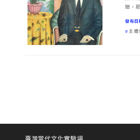
徵，
發布日
主體
臺灣當代文化實驗場