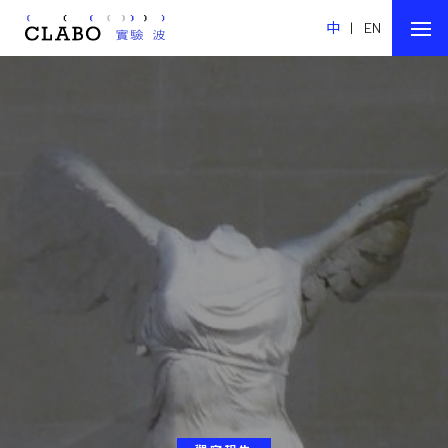
中
|
EN