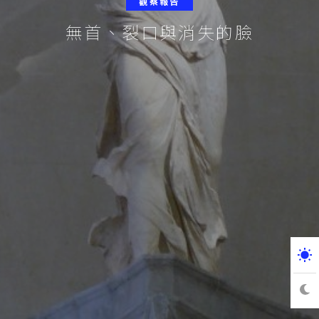
觀察報告
無首、裂口與消失的臉