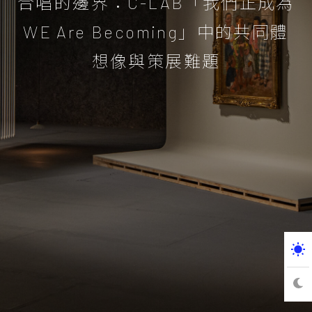
合唱的邊界：C-LAB「我們正成為
WE Are Becoming」中的共同體
想像與策展難題