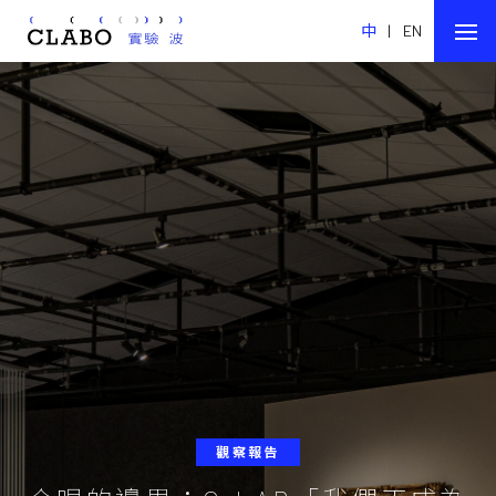
中
|
EN
觀察報告