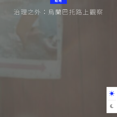
駐地
治理之外：烏蘭巴托路上觀察