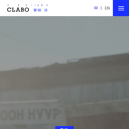
中
|
EN