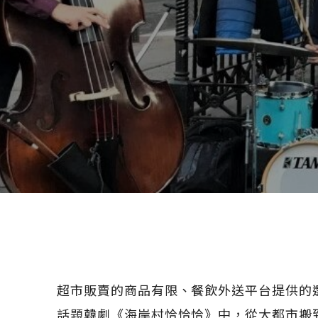
超市販賣的商品有限、餐飲外送平台提供的
話題韓劇《海岸村恰恰恰》中，從大都市搬