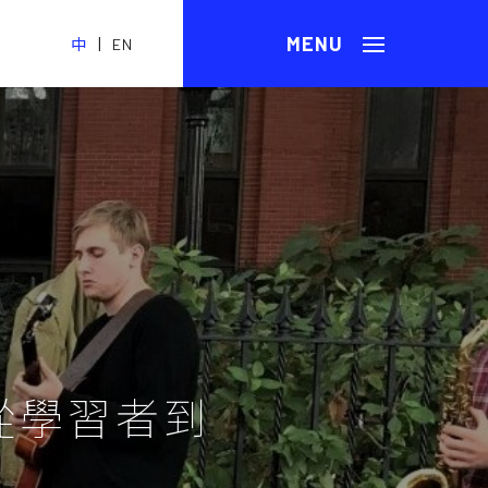
|
中
EN
從學習者到