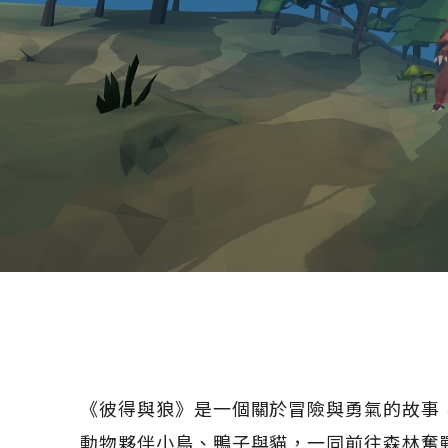
《彼得與狼》是一個關於冒險與勇氣的故事
動物夥伴小鳥、鴨子與貓，一同前往森林奮