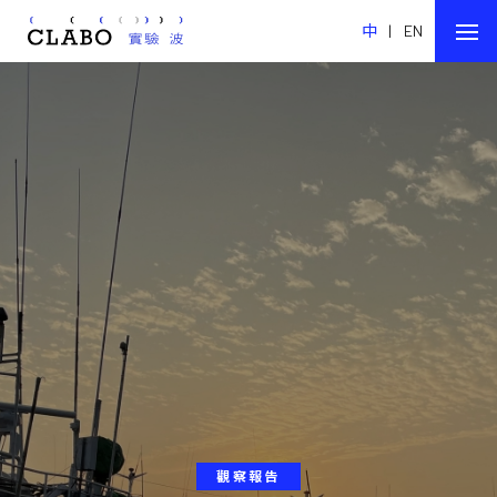
中
|
EN
觀察報告