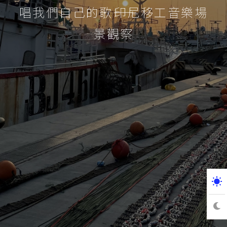
唱我們自己的歌――印尼移工音樂場
景觀察