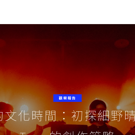
觀察報告
文化時間：初探細野晴