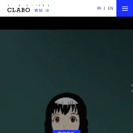
中
|
EN