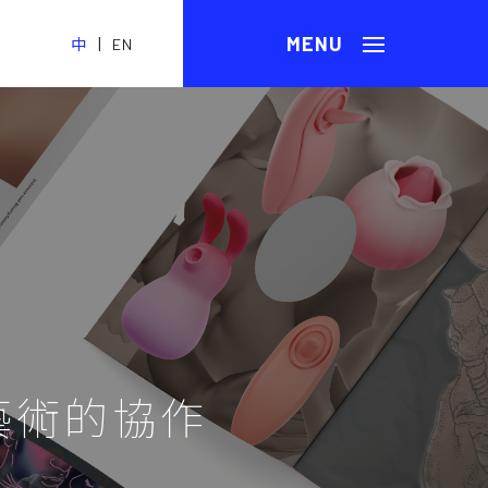
|
中
EN
藝術的協作