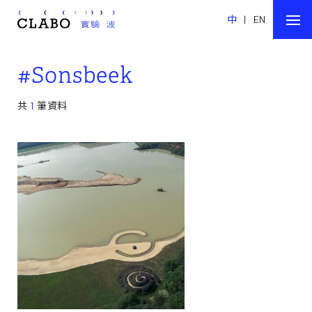
中
|
EN
#Sonsbeek
共
1
筆資料