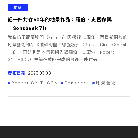
文章
記一件封存50年的地景作品：羅伯．史密森與
「Sonsbeek 71」
我造訪了荷蘭埃門（Emmen）因適逢50周年，而重新開放的
地景藝術作品《破碎的圓／螺旋坡》（Broken Circle/Spiral
Hill），而這也是地景藝術先鋒羅伯．史密森（Robert
SMITHSON）生前在歐陸完成的最後一件作品。
發布日期
2023.03.08
Robert SMITHSON
Sonsbeek
地景藝術