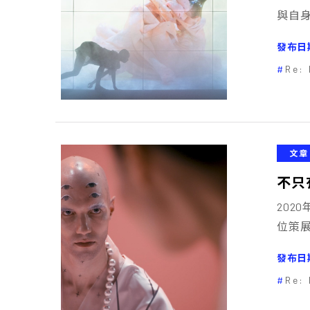
與自
發布日
Re: 
文章
不只有
202
位策
發布日
Re: 