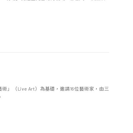
場藝術」（Live Art）為基礎，邀請16位藝術家，由三
。