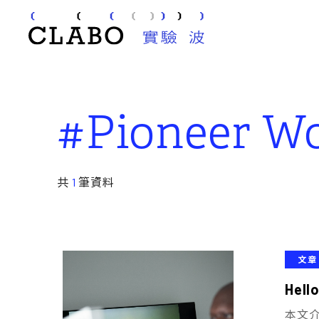
#Pioneer W
共
1
筆資料
文章
Hel
本文介