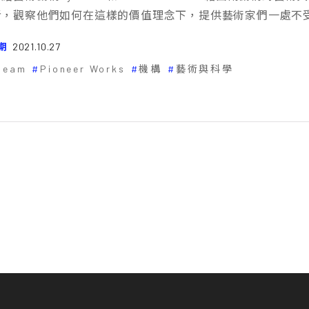
考，觀察他們如何在這樣的價值理念下，提供藝術家們一處不
期
2021.10.27
beam
Pioneer Works
機構
藝術與科學