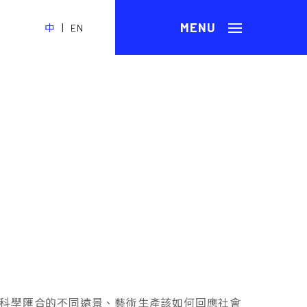
|
中
EN
對藝術與科學匯合的不同遠景、藝術生產該如何回應社會