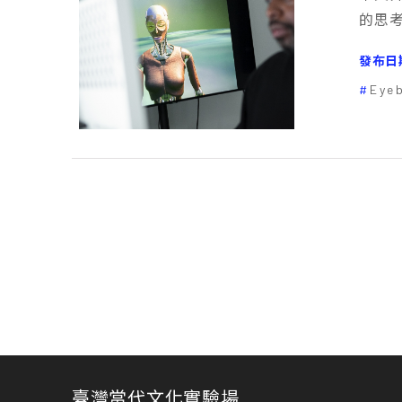
的思
發布日
Eye
臺灣當代文化實驗場