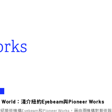
orks
lo World：淺介紐約Eyebeam與Pioneer Works
紹藝術機構Eyebeam和Pioneer Works，藉由兩機構