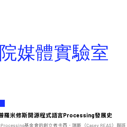
學院媒體實驗室
羅米修斯――開源程式語言Processing發展史
Processing基金會的創立者卡西．瑞斯（Casey REAS）