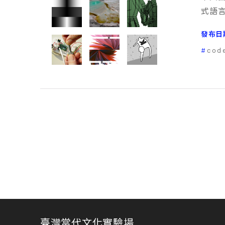
式語言
發布日
cod
臺灣當代文化實驗場