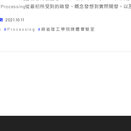
Processing從最初所受到的啟發、概念發想到實際開發
期
2021.10.11
e
Processing
麻省理工學院媒體實驗室