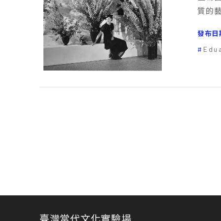
質的
發布日
Edu
臺灣當代文化實驗場