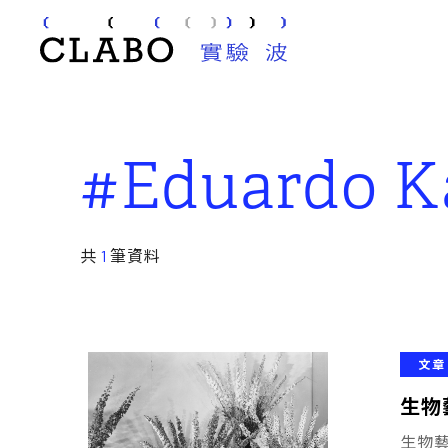
#Eduardo K
共
1
筆資料
文章
生物
生物藝