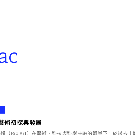
ac
藝術初探與發展
術（Bio Art）在藝術、科技與科學共融的背景下，於過