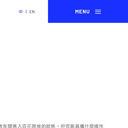
|
中
EN
去十數年間進入百花齊放的狀態。但究竟具備什麼樣性