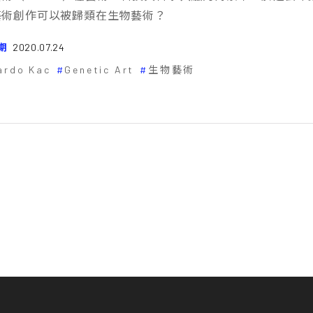
藝術創作可以被歸類在生物藝術？
期
2020.07.24
ardo Kac
Genetic Art
生物藝術