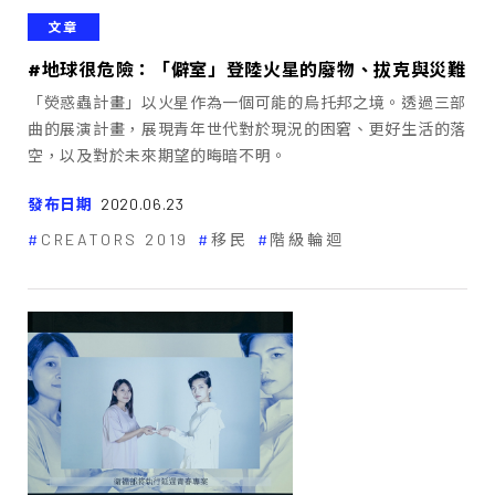
文章
#地球很危險：「僻室」登陸火星的廢物、拔克與災難
「熒惑蟲計畫」以火星作為一個可能的烏托邦之境。透過三部
曲的展演計畫，展現青年世代對於現況的困窘、更好生活的落
空，以及對於未來期望的晦暗不明。
發布日期
2020.06.23
CREATORS 2019
移民
階級輪迴