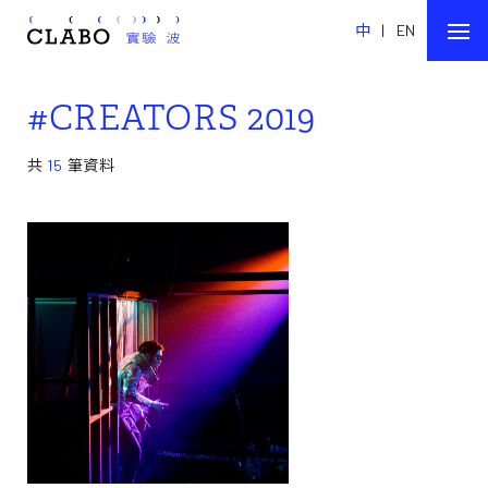
中
|
EN
#CREATORS 2019
共
15
筆資料