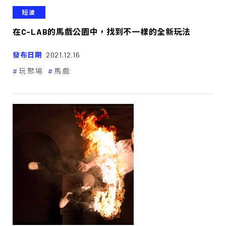
短波
在C-LAB的馬戲公園中，找到不一樣的全新玩法
發布日期
2021.12.16
玩聚場
馬戲