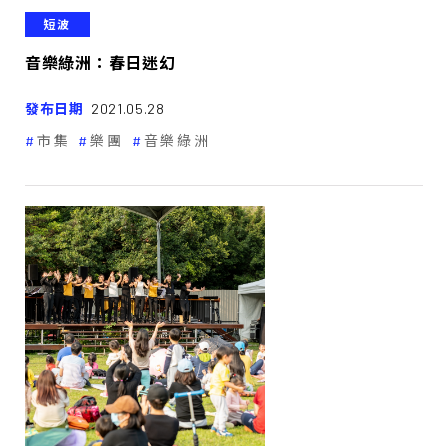
短波
音樂綠洲：春日迷幻
發布日期
2021.05.28
市集
樂團
音樂綠洲