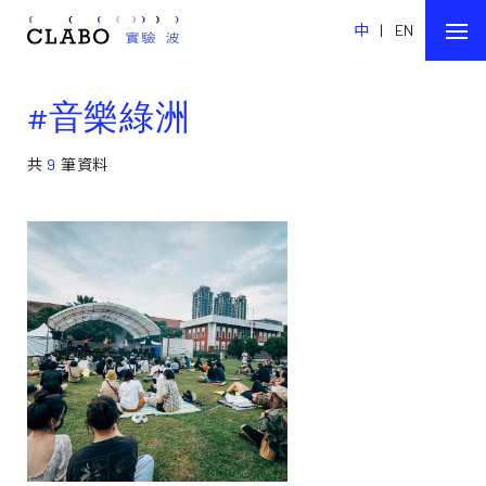
中
|
EN
#音樂綠洲
共
9
筆資料