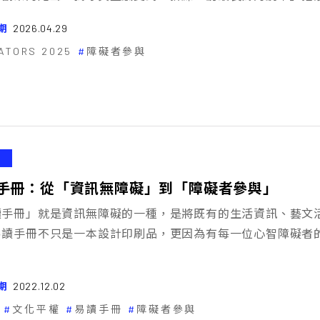
期
2026.04.29
ATORS 2025
障礙者參與
手冊：從「資訊無障礙」到「障礙者參與」
讀手冊」就是資訊無障礙的一種，是將既有的生活資訊、藝文
易讀手冊不只是一本設計印刷品，更因為有每一位心智障礙者
期
2022.12.02
文化平權
易讀手冊
障礙者參與