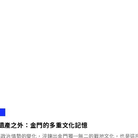
遺產之外：金門的多重文化記憶
與政治情勢的變化，淬鍊出金門獨一無二的戰地文化，也是這