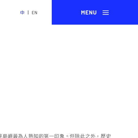
|
中
EN
座島嶼最為人熟知的第一印象。但除此之外，歷史