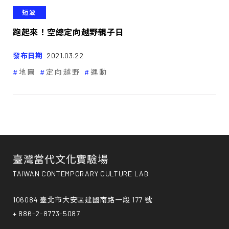
短波
跑起來！空總定向越野親子日
發布日期
2021.03.22
地圖
定向越野
運動
臺灣當代文化實驗場
TAIWAN CONTEMPORARY CULTURE LAB
106084 臺北市大安區建國南路一段 177 號
+ 886-2-8773-5087