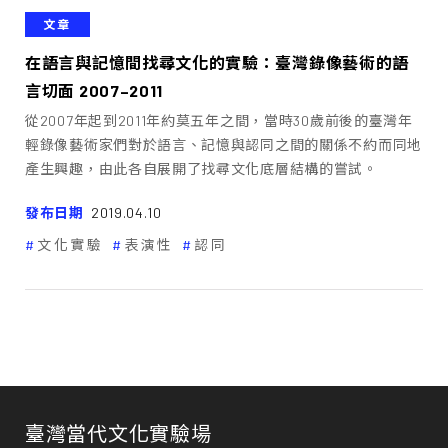
文章
在語言與記憶間找尋文化的實驗：臺灣錄像藝術的語
言切面 2007–2011
從2007年起到2011年約莫五年之間，當時30歲前後的臺灣年
輕錄像藝術家們對於語言、記憶與認同之間的關係不約而同地
產生興趣，由此各自展開了找尋文化底層結構的嘗試。
發布日期
2019.04.10
文化實驗
表演性
認同
臺灣當代文化實驗場