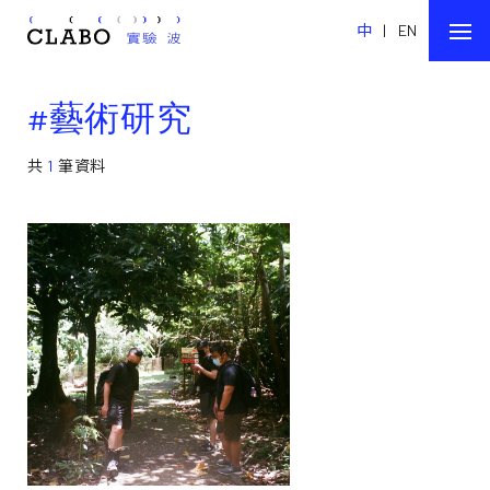
中
|
EN
#藝術研究
共
1
筆資料