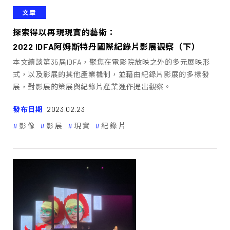
文章
探索得以再現現實的藝術：
2022 IDFA阿姆斯特丹國際紀錄片影展觀察（下）
本文續談第35屆IDFA，聚焦在電影院放映之外的多元展映形
式，以及影展的其他產業機制，並藉由紀錄片影展的多樣發
展，對影展的策展與紀錄片產業運作提出觀察。
發布日期
2023.02.23
影像
影展
現實
紀錄片