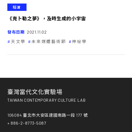
短波
《克卜勒之夢》，及時生成的小宇宙
發布日期
2021.11.02
天文學
未來媒體藝術節
神祕學
臺灣當代文化實驗場
TAIWAN CONTEMPORARY CULTURE LAB
106084 臺北市大安區建國南路一段 177 號
+ 886-2-8773-5087