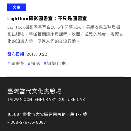
文章
Lightbox攝影圖書室：不只是圖書室
Lightbox攝影圖書室自2016年開幕以來，長期收集並整理攝
影出版物，舉辦相關講座與課程，以面向公眾的態度，凝聚文
化的知識力量，促進人們的交流行動。
發布日期
2019.10.22
圖書館
攝影
知識自由
臺灣當代文化實驗場
TAIWAN CONTEMPORARY CULTURE LAB
106084 臺北市大安區建國南路一段 177 號
+ 886-2-8773-5087