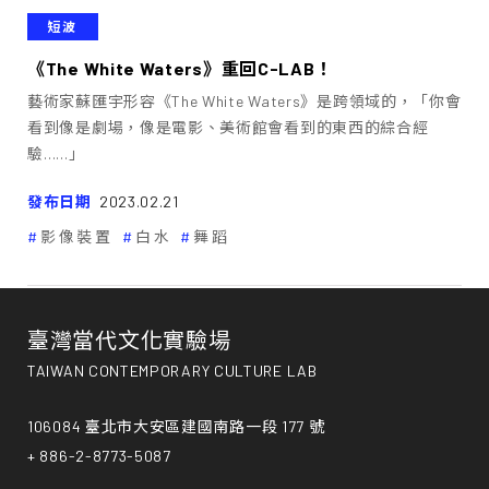
短波
《The White Waters》重回C-LAB！
藝術家蘇匯宇形容《The White Waters》是跨領域的，「你會
看到像是劇場，像是電影、美術館會看到的東西的綜合經
驗……」
發布日期
2023.02.21
影像裝置
白水
舞蹈
臺灣當代文化實驗場
TAIWAN CONTEMPORARY CULTURE LAB
106084 臺北市大安區建國南路一段 177 號
+ 886-2-8773-5087