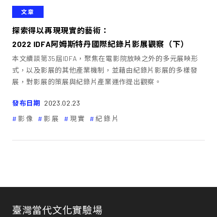
文章
探索得以再現現實的藝術：
2022 IDFA阿姆斯特丹國際紀錄片影展觀察（下）
本文續談第35屆IDFA，聚焦在電影院放映之外的多元展映形
式，以及影展的其他產業機制，並藉由紀錄片影展的多樣發
展，對影展的策展與紀錄片產業運作提出觀察。
發布日期
2023.02.23
影像
影展
現實
紀錄片
臺灣當代文化實驗場