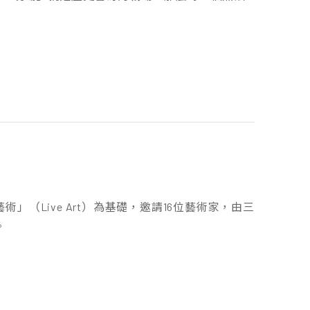
場藝術」（Live Art）為基礎，邀請16位藝術家，由三
。