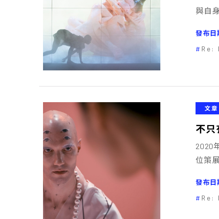
與自
發布日
Re: 
文章
不只有
202
位策
發布日
Re: 