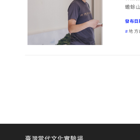
蟾蜍
發布日
地方
臺灣當代文化實驗場