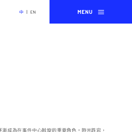
|
中
EN
逐漸成為在事件中心斡旋的重要角色。時光跌宕，