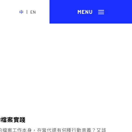
|
中
EN
的檔案實踐
的檔案工作本身，在當代還有何種行動意義？又該