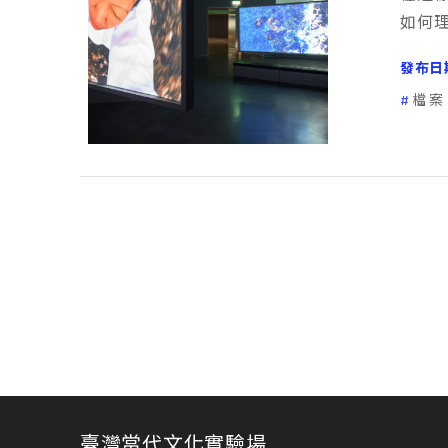
如何
發布日
檔案
臺灣當代文化實驗場