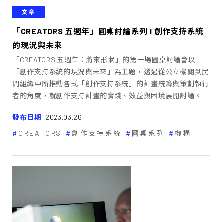
文章
「CREATORS 五週年」圓桌討論系列 I ――創作支持系統
的現況與未來
「CREATORS 五週年：將來形狀」的第一場圓桌討論會以
「創作支持系統的現況與未來」為主題，透過從公立機關到民
間組織中所推動各式「創作支持系統」的計畫統籌與策劃執行
者的角度，就創作支持計畫的實踐、效益與困境展開討論。
發布日期
2023.03.26
CREATORS
創作支持系統
圓桌系列
機構