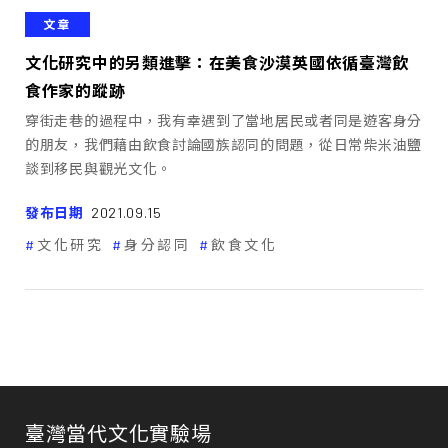
文章
文化研究中的另類進擊：在美食沙漠英國依循臺灣飲
食作家的蹤跡
穿街走巷的過程中，我有幸遇到了當地居民或者同是遊客身分
的朋友，我們藉由飲食討論國族認同的問題，從日常柴米油鹽
談到移民與觀光文化。
發布日期
2021.09.15
文化研究
身分認同
飲食文化
臺灣當代文化實驗場