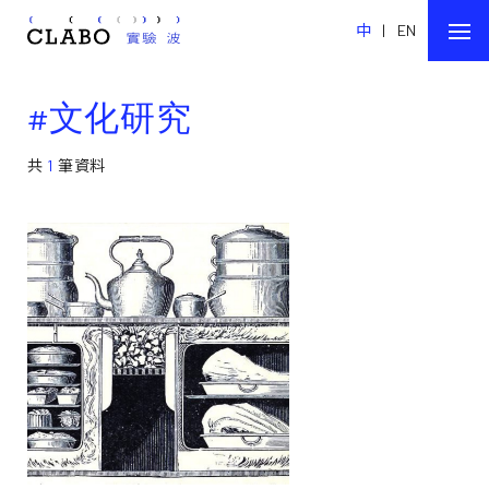
中
|
EN
#文化研究
共
1
筆資料