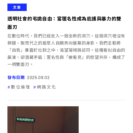
文章
透明社會的弔詭自由：當匿名性成為庇護與暴力的雙
面刃
在數位時代，我們已經走入一個全新的洞穴。這個洞穴裡沒有
鎖鏈，取而代之的是眾人自願奔向螢幕的身影。我們主動將
「自我」暴露於社群之中，渴望凝視與認同。這種看似自由的
展演，卻潛藏矛盾：匿名性與「被看見」的慾望共存，構成了
一柄雙面刃。
發布日期
2025.09.02
數位倫理
網路文化