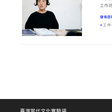
工作
發布日
工作
臺灣當代文化實驗場