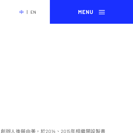
|
中
EN
hold」創辦人後藤由美，於2014、2015年相繼開設製書