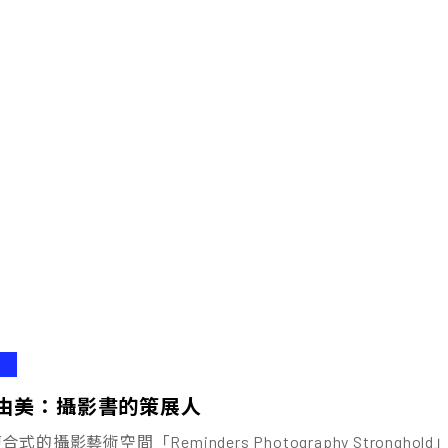
由美：攝影書的策展人
式的攝影藝術空間「Reminders Photography Strong