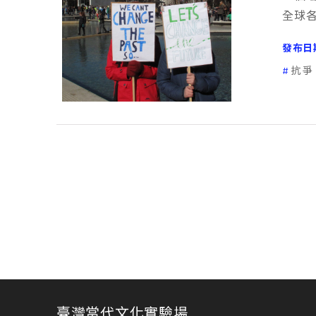
全球
發布日
抗爭
臺灣當代文化實驗場