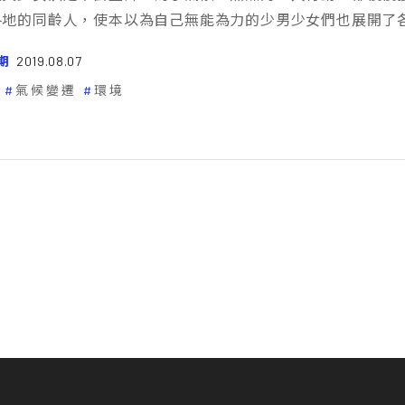
各地的同齡人，使本以為自己無能為力的少男少女們也展開了
期
2019.08.07
氣候變遷
環境