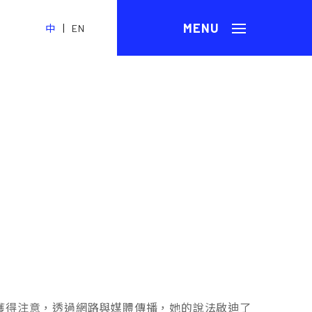
|
中
EN
獲得注意，透過網路與媒體傳播，她的說法啟迪了