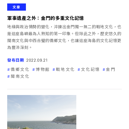
文章
軍事遺產之外：金門的多重文化記憶
地緣與政治情勢的變化，淬鍊出金門獨一無二的戰地文化，也
是這座島嶼最為人熟知的第一印象。但除此之外，歷史悠久的
閩南文化與中西合璧的僑鄉文化，也讓這座海島的文化記憶更
為豐沛深刻。
發布日期
2022.09.21
僑鄉文化
博物館
戰地文化
文化記憶
金門
閩南文化