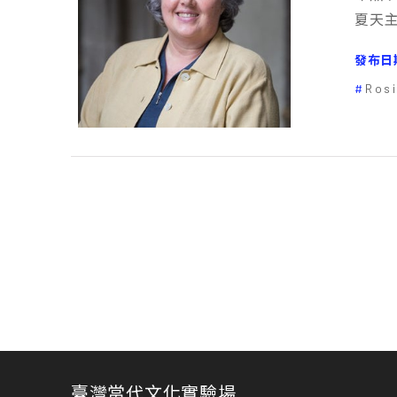
夏天主持
發布日
Ros
臺灣當代文化實驗場