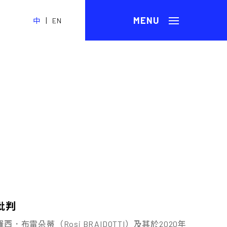
|
中
EN
批判
朵蒂（Rosi BRAIDOTTI）及其於2020年