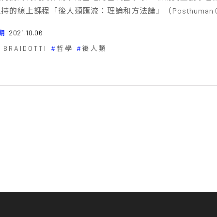
的線上課程「後人類匯流：理論和方法論」（Posthuman Convergenc
期
2021.10.06
i BRAIDOTTI
哲學
後人類