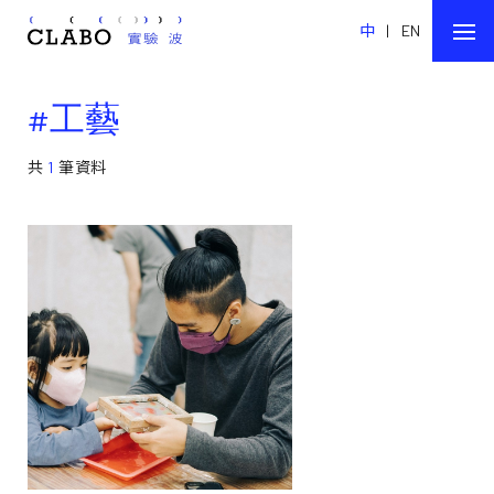
中
|
EN
#工藝
共
1
筆資料