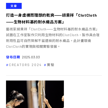
文章
打造一身虛構而理想的乾爽⸺胡乘祥「ClotCloth
⸺生物材料基的耐水織品方案」
藝術家胡乘祥「ClotCloth⸺生物材料基的耐水織品方案」
試圖在工作室製作只利用生物材料的ClotCloth，製作具合理
耐用性且可自然降解不留遺禍的耐水織品。此計畫環繞
ClotCloth的實現與相關實驗發展。
發布日期
2025.03.03
CREATORS 2024
實驗