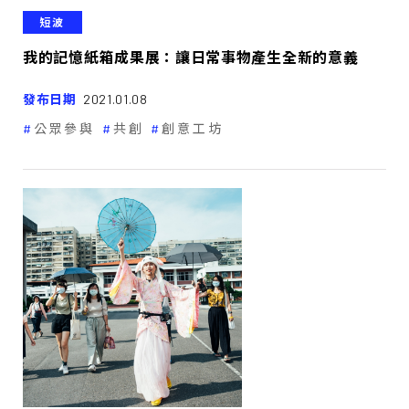
短波
我的記憶紙箱成果展：讓日常事物產生全新的意義
發布日期
2021.01.08
公眾參與
共創
創意工坊