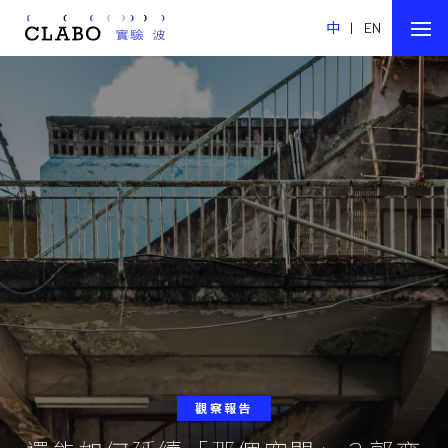
中
|
EN
觀察報告