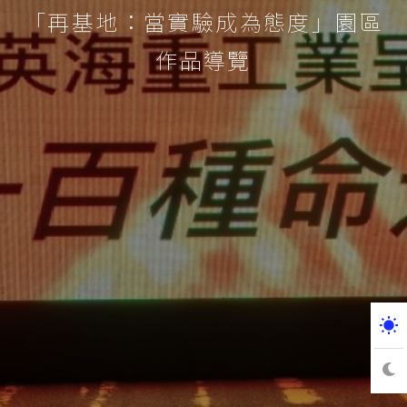
「再基地：當實驗成為態度」園區
作品導覽