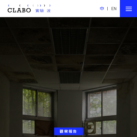
中
|
EN
觀察報告