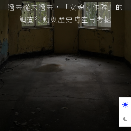
過去從未過去，「安魂工作隊」的
調查行動與歷史時空再考掘