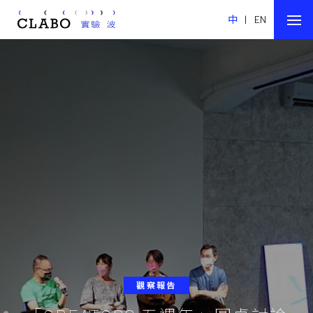
中
|
EN
觀察報告