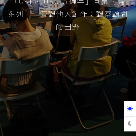
「CREATORS 五週年」圓桌討論
系列 III ―― 旁觀他人創作：觀察顧問
的田野