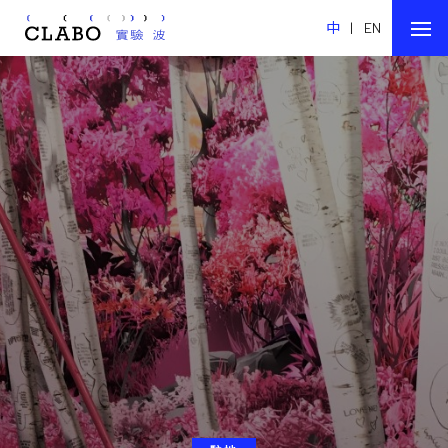
中
|
EN