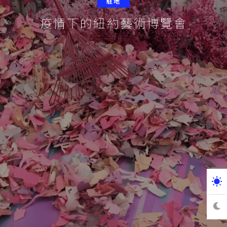
駐地
疫情下的紐約藝術博覽會