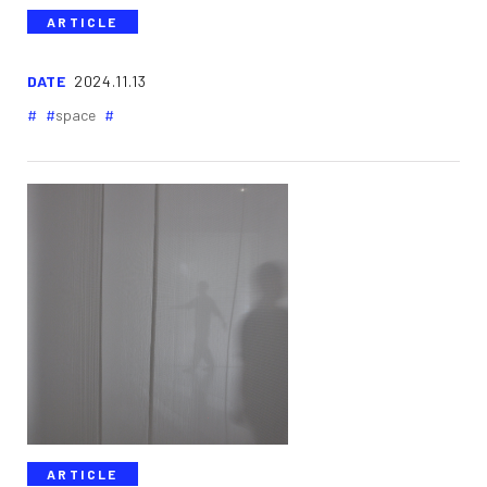
ARTICLE
DATE
2024.11.13
space
ARTICLE