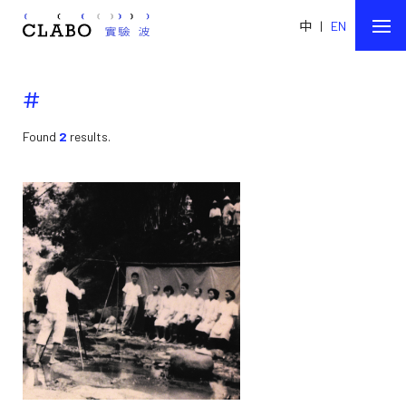
中
|
EN
#
Found
2
results.