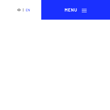
|
中
EN