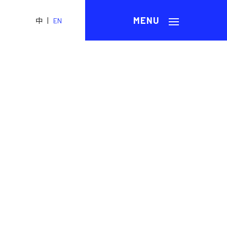
|
中
EN