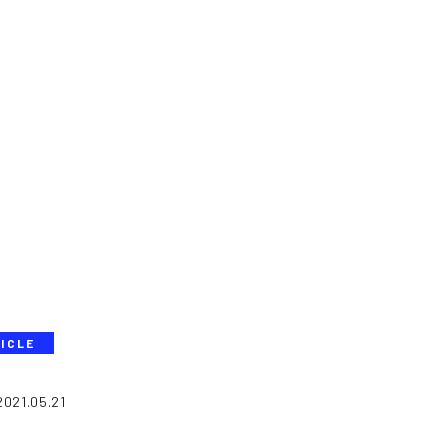
ICLE
2021.05.21